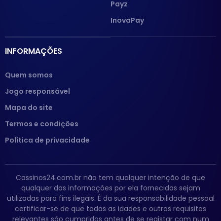
Payz
InovaPay
INFORMAÇÕES
Quem somos
Jogo responsável
Mapa do site
Termos e condições
Política de privacidade
Cassinos24.com.br não tem qualquer intenção de que
qualquer das informações por ela fornecidas sejam
utilizadas para fins ilegais. É da sua responsabilidade pessoal
certificar-se de que todas as idades e outros requisitos
relevantes são cumpridos antes de se registar com num