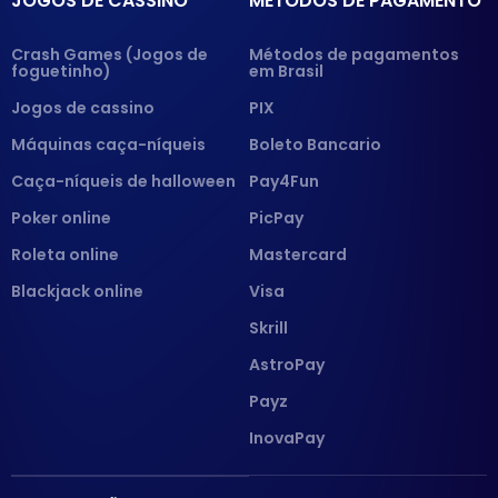
JOGOS DE CASSINO
MÉTODOS DE PAGAMENTO
Crash Games (Jogos de
Métodos de pagamentos
foguetinho)
em Brasil
Jogos de cassino
PIX
Máquinas caça-níqueis
Boleto Bancario
Caça-níqueis de halloween
Pay4Fun
Poker online
PicPay
Roleta online
Mastercard
Blackjack online
Visa
Skrill
AstroPay
Payz
InovaPay