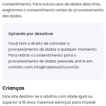
consentimento. Para outros usos de dados descritos,
exigiremos o consentimento antes do processamento
dos dados.
Optando por desativar
Você tem o direito de cancelar o
processamento de dados a qualquer momento.
Para retirar o consentimento para o
processamento de dados pessoais, entre em
contato com
info@cassinos24.com.br
Crianças
Este site destina-se a adultos com idade igual ou
superior a 18 anos. Fazemos esforços para impedir