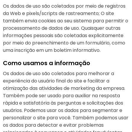
Os dados de uso são coletados por meio de registros
da Web e pixels/scripts de rastreamento; O site
também envia cookies ao seu sistema para permitir o
processamento de dados de uso. Quaisquer outras
informações pessoais são coletadas explicitamente
por meio do preenchimento de um formulário, como
uma inscrição em um boletim informativo.
Como usamos a informação
Os dados de uso são coletados para melhorar a
experiência do usuário final do site e facilitar a
otimização das atividades de marketing da empresa.
Também pode ser usado para auxiliar na resposta
rápida e satisfatória às perguntas e solicitações dos
usuários. Podemos usar os dados para segmentar e
personalizar o site para você. Também podemos usar
os dados para detectar e evitar problemas