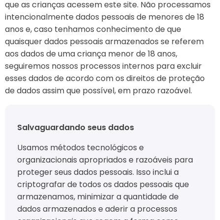
que as crianças acessem este site. Não processamos
intencionalmente dados pessoais de menores de 18
anos e, caso tenhamos conhecimento de que
quaisquer dados pessoais armazenados se referem
aos dados de uma criança menor de 18 anos,
seguiremos nossos processos internos para excluir
esses dados de acordo com os direitos de proteção
de dados assim que possível, em prazo razoável.
Salvaguardando seus dados
Usamos métodos tecnológicos e
organizacionais apropriados e razoáveis para
proteger seus dados pessoais. Isso inclui a
criptografar de todos os dados pessoais que
armazenamos, minimizar a quantidade de
dados armazenados e aderir a processos