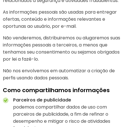
relacionados à segurança e atividades fraudulentas.
As informações pessoais são usadas para entregar
ofertas, conteúdo e informações relevantes e
oportunas ao usuário, por e-mail.
Não venderemos, distribuiremos ou alugaremos suas
informações pessoais a terceiros, a menos que
tenhamos seu consentimento ou sejamos obrigados
por lei a fazê-lo.
Não nos envolvemos em automatizar a criação de
perfis usando dados pessoais.
Como compartilhamos informações
Parceiros de publicidade
podemos compartilhar dados de uso com
parceiros de publicidade, a fim de refinar o
desempenho e mitigar o risco de atividades