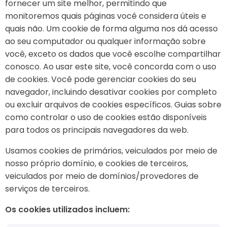
fornecer um site melhor, permitindo que
monitoremos quais páginas você considera úteis e
quais não. Um cookie de forma alguma nos dá acesso
ao seu computador ou qualquer informação sobre
você, exceto os dados que você escolhe compartilhar
conosco. Ao usar este site, você concorda com o uso
de cookies. Você pode gerenciar cookies do seu
navegador, incluindo desativar cookies por completo
ou excluir arquivos de cookies específicos. Guias sobre
como controlar o uso de cookies estão disponíveis
para todos os principais navegadores da web.
Usamos cookies de primários, veiculados por meio de
nosso próprio domínio, e cookies de terceiros,
veiculados por meio de domínios/provedores de
serviços de terceiros.
Os cookies utilizados incluem: