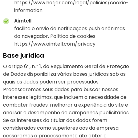
https://www.hotjar.com/legal/policies/cookie-
information
Aimtell
facilita o envio de notificações push anônimas
do navegador. Política de cookies:
https://www.aimtell.com/privacy
Base jurídica
O artigo 6º, n.º 1, do Regulamento Geral de Proteção
de Dados disponibiliza várias bases jurídicas sob as
quais os dados podem ser processados.
Processaremos seus dados para buscar nossos
interesses legítimos, que incluem a necessidade de
combater fraudes, melhorar a experiência do site e
analisar o desempenho de campanhas publicitárias.
Se os interesses do titular dos dados forem
considerados como superiores aos da empresa,
cessaremos o processamento até obter o