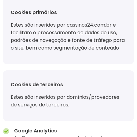
Cookies primários
Estes são inseridos por cassinos24.com.br e
facilitam o processamento de dados de uso,
padrões de navegação e fonte de tráfego para
o site, bem como segmentação de conteúdo
Cookies de terceiros
Estes são inseridos por domínios/provedores
de serviços de terceiros:
Google Analytics