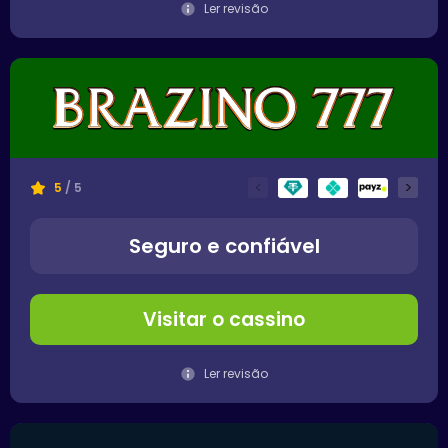
Ler revisão
<
>
5
/ 5
Seguro e confiável
Visitar o cassino
Ler revisão