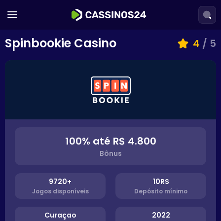
Spinbookie Casino
4
/ 5
100% até R$ 4.800
Bônus
9720+
10R$
Jogos disponíveis
Depósito mínimo
Curaçao
2022