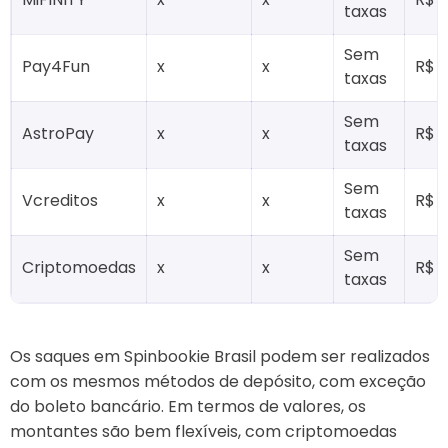
taxas
Sem
Pay4Fun
x
x
R$ 1
taxas
Sem
AstroPay
x
x
R$ 
taxas
Sem
Vcreditos
x
x
R$ 
taxas
Sem
Criptomoedas
x
x
R$ 1
taxas
Os saques em Spinbookie Brasil podem ser realizados
com os mesmos métodos de depósito, com exceção
do boleto bancário. Em termos de valores, os
montantes são bem flexíveis, com criptomoedas