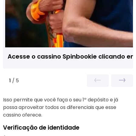
Acesse o cassino Spinbookie clicando em 
1
/ 5
Isso permite que você faça o seu 1º depósito e já
possa aproveitar todos os diferenciais que esse
cassino oferece.
Verificação de identidade