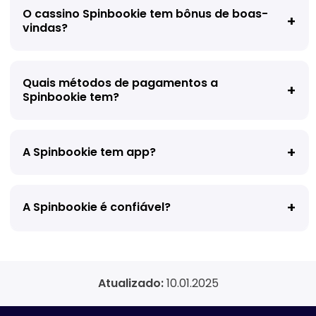
O cassino Spinbookie tem bônus de boas-
vindas?
Quais métodos de pagamentos a
Spinbookie tem?
A Spinbookie tem app?
A Spinbookie é confiável?
Atualizado:
10.01.2025