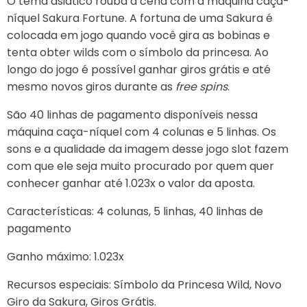
O tema asiático rouba a cena com a máquina caça-
níquel Sakura Fortune. A fortuna de uma Sakura é
colocada em jogo quando você gira as bobinas e
tenta obter wilds com o símbolo da princesa. Ao
longo do jogo é possível ganhar giros grátis e até
mesmo novos giros durante as
free spins
.
São 40 linhas de pagamento disponíveis nessa
máquina caça-níquel com 4 colunas e 5 linhas. Os
sons e a qualidade da imagem desse jogo slot fazem
com que ele seja muito procurado por quem quer
conhecer ganhar até 1.023x o valor da aposta.
Características: 4 colunas, 5 linhas, 40 linhas de
pagamento
Ganho máximo: 1.023x
Recursos especiais: Símbolo da Princesa Wild, Novo
Giro da Sakura, Giros Grátis.