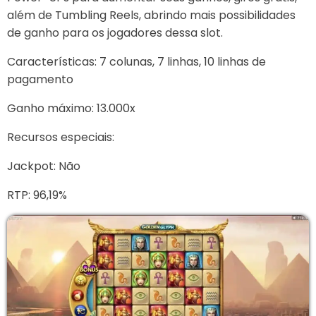
além de Tumbling Reels, abrindo mais possibilidades
de ganho para os jogadores dessa slot.
Características: 7 colunas, 7 linhas, 10 linhas de
pagamento
Ganho máximo: 13.000x
Recursos especiais:
Jackpot: Não
RTP: 96,19%