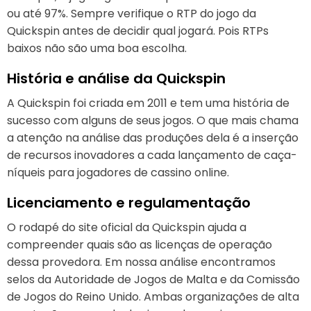
ou até 97%. Sempre verifique o RTP do jogo da
Quickspin antes de decidir qual jogará. Pois RTPs
baixos não são uma boa escolha.
História e análise da Quickspin
A Quickspin foi criada em 2011 e tem uma história de
sucesso com alguns de seus jogos. O que mais chama
a atenção na análise das produções dela é a inserção
de recursos inovadores a cada lançamento de caça-
níqueis para jogadores de cassino online.
Licenciamento e regulamentação
O rodapé do site oficial da Quickspin ajuda a
compreender quais são as licenças de operação
dessa provedora. Em nossa análise encontramos
selos da Autoridade de Jogos de Malta e da Comissão
de Jogos do Reino Unido. Ambas organizações de alta