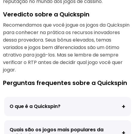
reputação no mundo dos jogos de cassino.
Veredicto sobre a Quickspin
Recomendamos que você jogue os jogos da Quickspin
para conhecer na prática os recursos inovadores
dessa provedora. Seus bônus elevados, temas
variados e jogos bem diferenciados são um ótimo
atrativo para jogá-los. Mas se lembre de sempre
verificar o RTP antes de decidir qual jogo você quer
jogar.
Perguntas frequentes sobre a Quickspin
O que é a Quickspin?
Quais são os jogos mais populares da