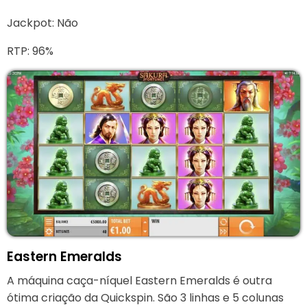
Jackpot: Não
RTP: 96%
Eastern Emeralds
A máquina caça-níquel Eastern Emeralds é outra
ótima criação da Quickspin. São 3 linhas e 5 colunas