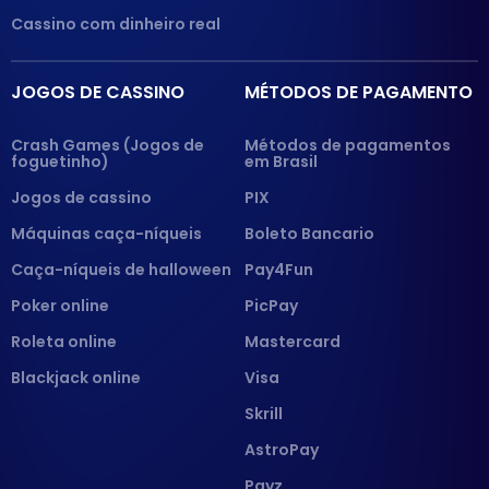
Cassino com dinheiro real
JOGOS DE CASSINO
MÉTODOS DE PAGAMENTO
Crash Games (Jogos de
Métodos de pagamentos
foguetinho)
em Brasil
Jogos de cassino
PIX
Máquinas caça-níqueis
Boleto Bancario
Caça-níqueis de halloween
Pay4Fun
Poker online
PicPay
Roleta online
Mastercard
Blackjack online
Visa
Skrill
AstroPay
Payz