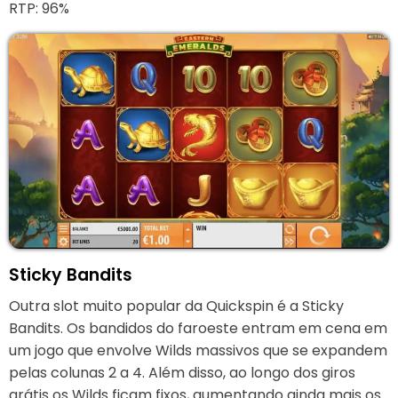
RTP: 96%
Sticky Bandits
Outra slot muito popular da Quickspin é a Sticky
Bandits. Os bandidos do faroeste entram em cena em
um jogo que envolve Wilds massivos que se expandem
pelas colunas 2 a 4. Além disso, ao longo dos giros
grátis os Wilds ficam fixos, aumentando ainda mais os