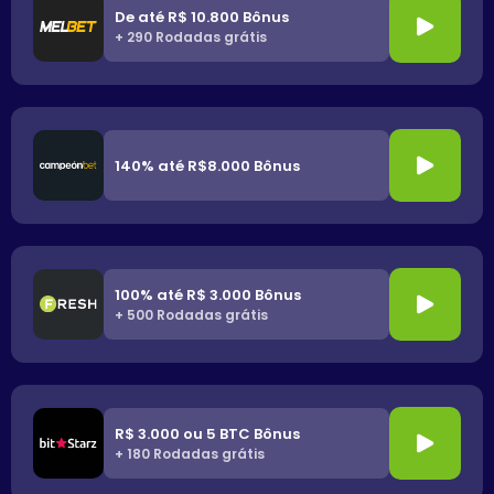
De até R$ 10.800 Bônus
+ 290 Rodadas grátis
140% até R$8.000 Bônus
100% até R$ 3.000 Bônus
+ 500 Rodadas grátis
R$ 3.000 ou 5 BTC Bônus
+ 180 Rodadas grátis