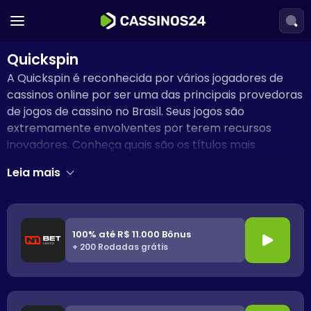
Quickspin
A Quickspin é reconhecida por vários jogadores de
cassinos online por ser uma das principais provedoras
de jogos de cassino no Brasil. Seus jogos são
extremamente envolventes por terem recursos
inovadores. Conheça quais são os títulos mais
populares dessa desenvolvedora e jogue-os nos
Leia mais
melhores sites para brasileiros.
100% até R$ 11.000 Bônus
+ 200 Rodadas grátis