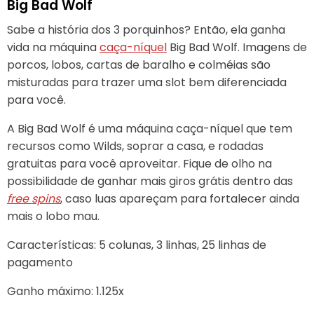
Big Bad Wolf
Sabe a história dos 3 porquinhos? Então, ela ganha
vida na máquina
caça-níquel
Big Bad Wolf. Imagens de
porcos, lobos, cartas de baralho e colméias são
misturadas para trazer uma slot bem diferenciada
para você.
A Big Bad Wolf é uma máquina caça-níquel que tem
recursos como Wilds, soprar a casa, e rodadas
gratuitas para você aproveitar. Fique de olho na
possibilidade de ganhar mais giros grátis dentro das
free spins
, caso luas apareçam para fortalecer ainda
mais o lobo mau.
Características: 5 colunas, 3 linhas, 25 linhas de
pagamento
Ganho máximo: 1.125x