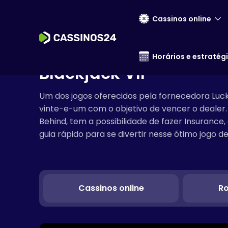
Cassinos online
Horários e estratég
Blackjack VIP
Um dos jogos oferecidos pela fornecedora Luck
vinte-e-um com o objetivo de vencer o dealer
Behind, tem a possibilidade de fazer Insurance,
guia rápido para se divertir nesse ótimo jogo d
Cassinos online
Ro