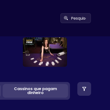
Cassinos que pagam
dinheiro