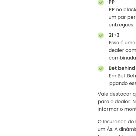
PP
PP no black
um par perf
entregues.
21+3
Essa é uma
dealer com 
combinadas
Bet behind
Em Bet Beh
jogando ess
Vale destacar q
para o dealer. N
informar o mont
O Insurance do 
um Ás. A dinâmi