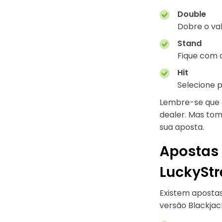
Double
Dobre o val
Stand
Fique com a
Hit
Selecione 
Lembre-se que o
dealer. Mas tom
sua aposta.
Apostas 
LuckySt
Existem apostas
versão Blackjack