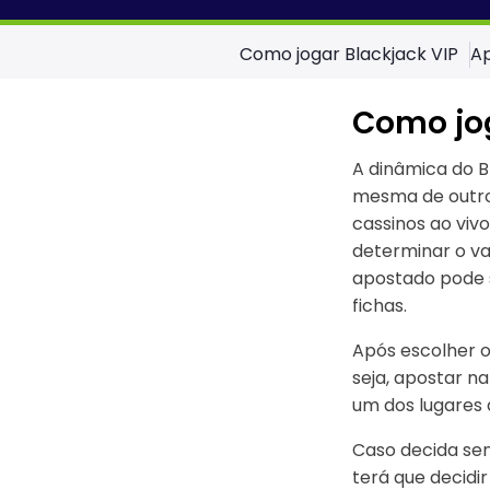
Como jogar Blackjack VIP
Ap
Como jog
A dinâmica do B
mesma de outro
cassinos ao vivo
determinar o va
apostado pode se
fichas.
Após escolher o
seja, apostar n
um dos lugares 
Caso decida sen
terá que decidir