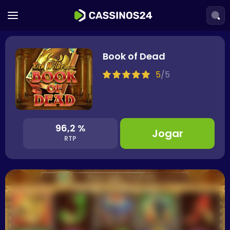
Book of Dead
5
/
5
96,2 %
Jogar
RTP