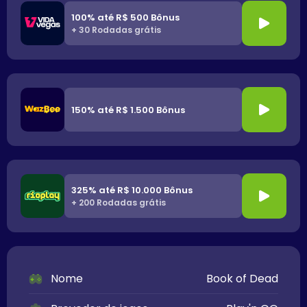
100% até R$ 500 Bônus
+ 30 Rodadas grátis
150% até R$ 1.500 Bônus
325% até R$ 10.000 Bônus
+ 200 Rodadas grátis
Nome
Book of Dead