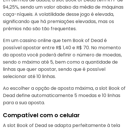
94,25%, sendo um valor abaixo da média de máquinas
caça-níqueis. A volatilidade desse jogo é elevada,
significando que há premiações elevadas, mas os
prêmios não são tão frequentes.
Em um cassino online que tem Book of Dead é
possível apostar entre R$ 1,40 e R$ 70. No momento
da aposta você poderá definir o número de moedas,
sendo o máximo até 5, bem como a quantidade de
linhas que quer apostar, sendo que é possível
selecionar até 10 linhas.
Ao escolher a opção de aposta máxima, a slot Book of
Dead define automaticamente 5 moedas e 10 linhas
para a sua aposta.
Compatível com o celular
A slot Book of Dead se adapta perfeitamente à tela