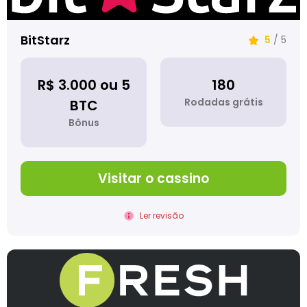
BitStarz
5
/ 5
R$ 3.000 ou 5
180
Rodadas grátis
BTC
Bônus
Visitar o cassino
Ler revisão