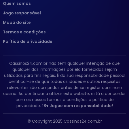
Quem somos
Jogo responsável
Mapa do site
Termos e condições
Política de privacidade
Cassinos24.com.br não tem qualquer intenção de que
qualquer das informações por ela fornecidas sejam
utilizadas para fins ilegais. É da sua responsabilidade pessoal
certificar-se de que todas as idades e outros requisitos
relevantes são cumpridos antes de se registar com num
casino. Ao continuar a utilizar este website, está a concordar
com os nossos termos e condições e política de
privacidade.
18+ Jogue com responsabilidade!
© Copyright 2025 Cassinos24.com.br