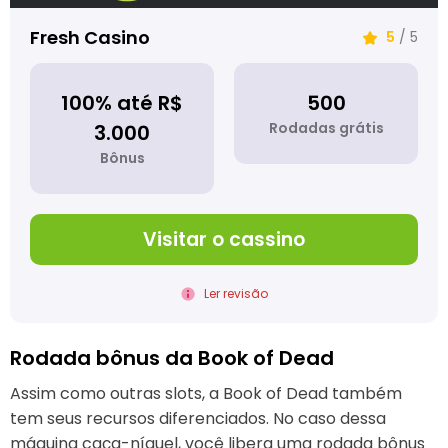
Fresh Casino
5
/ 5
100% até R$
500
Rodadas grátis
3.000
Bônus
Visitar o cassino
Ler revisão
Rodada bônus da Book of Dead
Assim como outras slots, a Book of Dead também
tem seus recursos diferenciados. No caso dessa
máquina caça-níquel, você libera uma rodada bônus