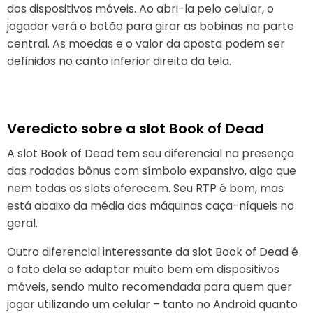
dos dispositivos móveis. Ao abri-la pelo celular, o
jogador verá o botão para girar as bobinas na parte
central. As moedas e o valor da aposta podem ser
definidos no canto inferior direito da tela.
Veredicto sobre a slot Book of Dead
A slot Book of Dead tem seu diferencial na presença
das rodadas bônus com símbolo expansivo, algo que
nem todas as slots oferecem. Seu RTP é bom, mas
está abaixo da média das máquinas caça-níqueis no
geral.
Outro diferencial interessante da slot Book of Dead é
o fato dela se adaptar muito bem em dispositivos
móveis, sendo muito recomendada para quem quer
jogar utilizando um celular – tanto no Android quanto