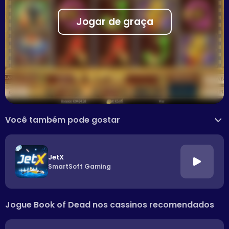
Jogar de graça
Você também pode gostar
>
JetX
SmartSoft Gaming
Jogue Book of Dead nos cassinos recomendados