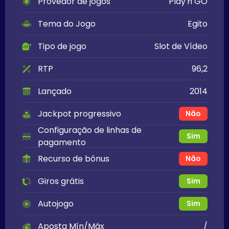
Provedor de jogos
Play'n GO
Tema do Jogo
Egito
Tipo de jogo
Slot de Vídeo
RTP
96,2
Lançado
2014
Jackpot progressivo
Não
Configuração de linhas de
Sim
pagamento
Recurso de bônus
Não
Giros grátis
Sim
Autojogo
Sim
Aposta Mín/Máx
/