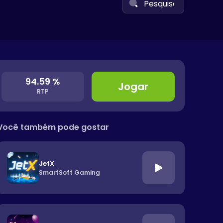
94.59 %
Jogar
RTP
Você também pode gostar
JetX
SmartSoft Gaming