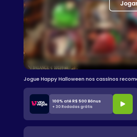
Jogar
Jogue Happy Halloween nos cassinos reco
100% até R$ 500 Bônus
+ 30 Rodadas grátis