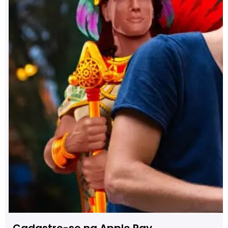
Cadastre-se na Apple Pay