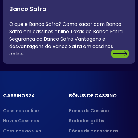
Banco Safra
O que é Banco Safra? Como sacar com Banco
Safra em cassinos online Taxas do Banco Safra
Segurança do Banco Safra Vantagens e
desvantagens do Banco Safra em cassinos
online...
CASSINOS24
BÔNUS DE CASSINO
Cassinos online
Bônus de Cassino
Novos Cassinos
Rodadas grátis
Cassinos ao vivo
Bônus de boas vindas