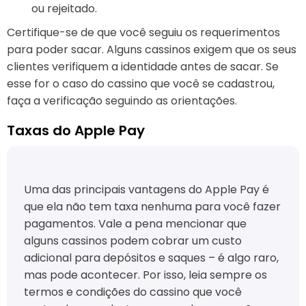
ou rejeitado.
Certifique-se de que você seguiu os requerimentos
para poder sacar. Alguns cassinos exigem que os seus
clientes verifiquem a identidade antes de sacar. Se
esse for o caso do cassino que você se cadastrou,
faça a verificação seguindo as orientações.
Taxas do Apple Pay
Uma das principais vantagens do Apple Pay é
que ela não tem taxa nenhuma para você fazer
pagamentos. Vale a pena mencionar que
alguns cassinos podem cobrar um custo
adicional para depósitos e saques – é algo raro,
mas pode acontecer. Por isso, leia sempre os
termos e condições do cassino que você