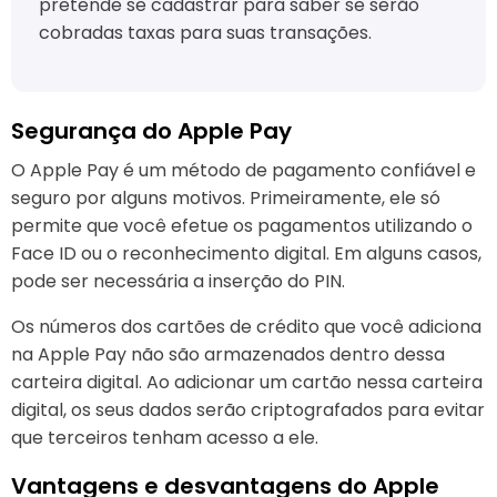
pretende se cadastrar para saber se serão
cobradas taxas para suas transações.
Segurança do Apple Pay
O Apple Pay é um método de pagamento confiável e
seguro por alguns motivos. Primeiramente, ele só
permite que você efetue os pagamentos utilizando o
Face ID ou o reconhecimento digital. Em alguns casos,
pode ser necessária a inserção do PIN.
Os números dos cartões de crédito que você adiciona
na Apple Pay não são armazenados dentro dessa
carteira digital. Ao adicionar um cartão nessa carteira
digital, os seus dados serão criptografados para evitar
que terceiros tenham acesso a ele.
Vantagens e desvantagens do Apple