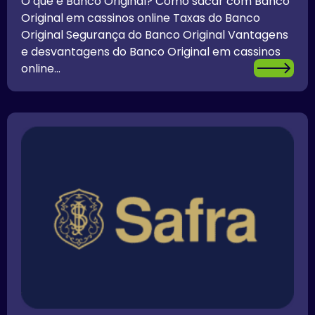
O que é Banco Original? Como sacar com Banco
Original em cassinos online Taxas do Banco
Original Segurança do Banco Original Vantagens
e desvantagens do Banco Original em cassinos
online...