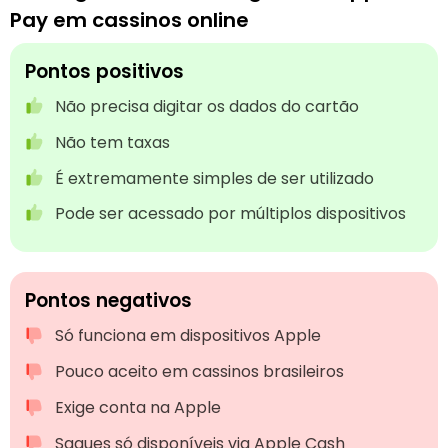
Pay em cassinos online
Pontos positivos
Não precisa digitar os dados do cartão
Não tem taxas
É extremamente simples de ser utilizado
Pode ser acessado por múltiplos dispositivos
Pontos negativos
Só funciona em dispositivos Apple
Pouco aceito em cassinos brasileiros
Exige conta na Apple
Saques só disponíveis via Apple Cash