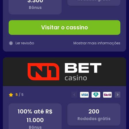
3.300
Bônus
Visitar o cassino
Ler revisão
Mostrar mais informações
<
>
5
/ 5
100% até R$
200
Rodadas grátis
11.000
Bônus