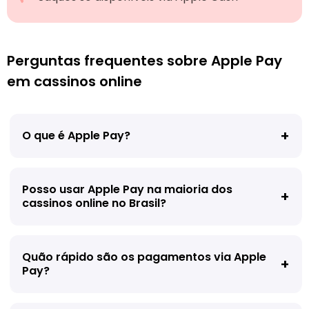
Perguntas frequentes sobre Apple Pay
em cassinos online
O que é Apple Pay?
Posso usar Apple Pay na maioria dos
cassinos online no Brasil?
Quão rápido são os pagamentos via Apple
Pay?