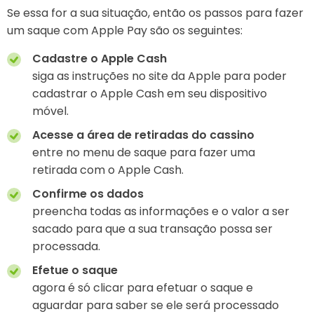
Se essa for a sua situação, então os passos para fazer
um saque com Apple Pay são os seguintes:
Cadastre o Apple Cash
siga as instruções no site da Apple para poder
cadastrar o Apple Cash em seu dispositivo
móvel.
Acesse a área de retiradas do cassino
entre no menu de saque para fazer uma
retirada com o Apple Cash.
Confirme os dados
preencha todas as informações e o valor a ser
sacado para que a sua transação possa ser
processada.
Efetue o saque
agora é só clicar para efetuar o saque e
aguardar para saber se ele será processado