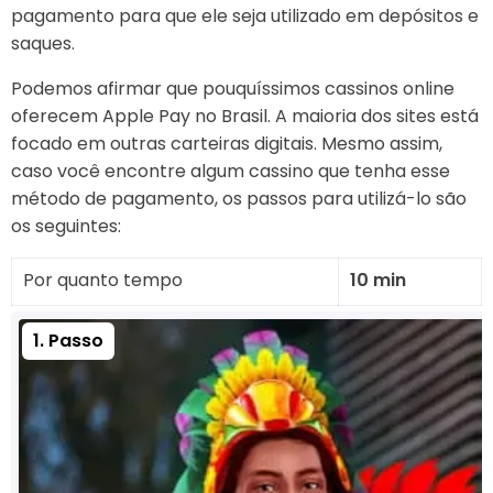
pagamento para que ele seja utilizado em depósitos e
saques.
Podemos afirmar que pouquíssimos cassinos online
oferecem Apple Pay no Brasil. A maioria dos sites está
focado em outras carteiras digitais. Mesmo assim,
caso você encontre algum cassino que tenha esse
método de pagamento, os passos para utilizá-lo são
os seguintes:
Por quanto tempo
10 min
1. Passo