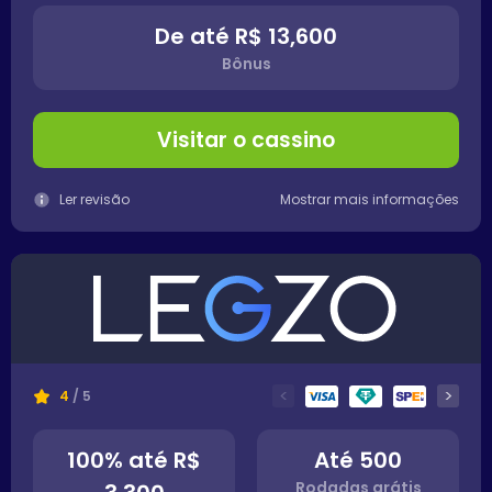
De até R$ 13,600
Bônus
Visitar o cassino
Ler revisão
Mostrar mais informações
<
>
4
/ 5
100% até R$
Até 500
Rodadas grátis