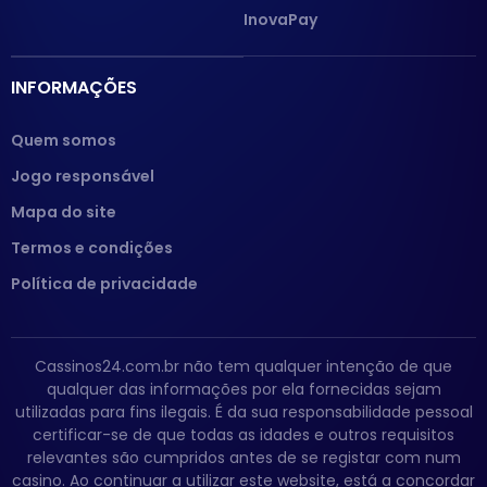
InovaPay
INFORMAÇÕES
Quem somos
Jogo responsável
Mapa do site
Termos e condições
Política de privacidade
Cassinos24.com.br não tem qualquer intenção de que
qualquer das informações por ela fornecidas sejam
utilizadas para fins ilegais. É da sua responsabilidade pessoal
certificar-se de que todas as idades e outros requisitos
relevantes são cumpridos antes de se registar com num
casino. Ao continuar a utilizar este website, está a concordar