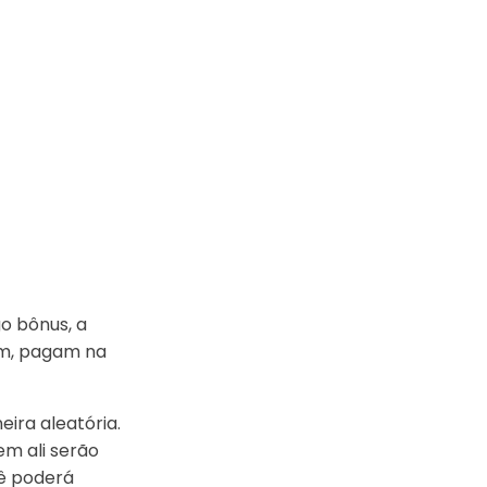
o bônus, a
ém, pagam na
ira aleatória.
em ali serão
cê poderá