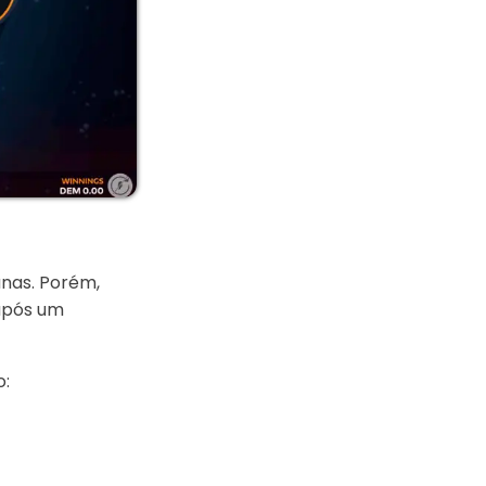
lunas. Porém,
após um
o: