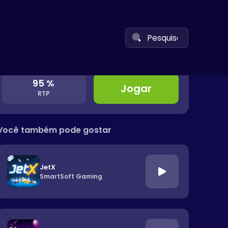
95 %
Jogar
RTP
Você também pode gostar
JetX
SmartSoft Gaming