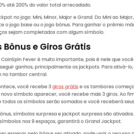
0% até 200% do valor total arrecadado.
ckpot no jogo: Mini, Minor, Major e Grand. Do Mini ao Major,
e o jogo base ou o jogo bônus. Para ganhar o prêmio má
aços sejam completados com algum símbolo.
 Bônus e Giros Grátis
 CoinSpin Fever é muito importante, pois é nele que voc
eguir ganhos, principalmente os jackpots. Para ativá-lo,
 no tambor central.
ontece, você recebe 3
giros grátis
e os tambores começam
ovo símbolo aparecer, você recebe mais 3 giros. Ao fim
 de todos os símbolos serão somados e você receberá seu
bônus, símbolos surpresa e jackpot surpresa são ativados.
símbolos nos 9 espaços, garantirá o Grand Jackpot.
ser esperar pelo bônus ser ativado, pode usar o recurso