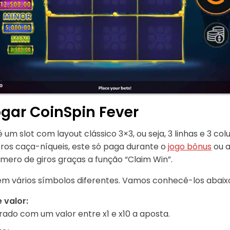
gar CoinSpin Fever
 um slot com layout clássico 3×3, ou seja, 3 linhas e 3 co
tros caça-níqueis, este só paga durante o
jogo bônus
ou 
ero de giros graças a função “Claim Win”.
tem vários símbolos diferentes. Vamos conhecê-los abaix
 valor:
rado com um valor entre x1 e x10 a aposta.