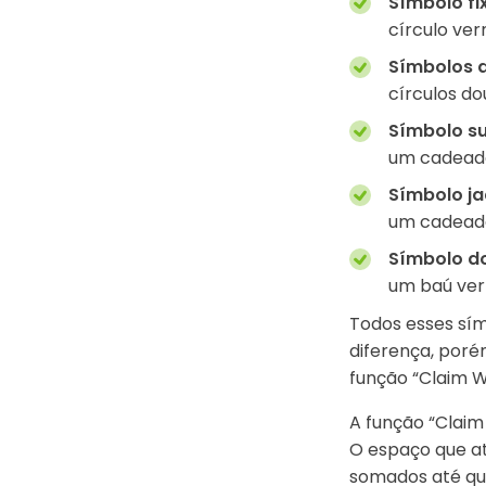
Símbolo fi
círculo ver
Símbolos d
círculos d
Símbolo su
um cadeado
Símbolo ja
um cadeado
Símbolo do
um baú ver
Todos esses sím
diferença, poré
função “Claim W
A função “Claim
O espaço que at
somados até qu