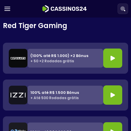
Red Tiger Gaming
(100% até R$ 1.000) ×2 Bônus
+ 50 ×2 Rodadas grátis
100% até R$ 1.500 Bônus
+ Até 500 Rodadas grátis