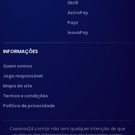
Skrill
AstroPay
Payz
InovaPay
INFORMAÇÕES
Quem somos
Jogo responsável
Mapa do site
Termos e condições
Política de privacidade
Cassinos24.com.br não tem qualquer intenção de que
qualquer das informações por ela fornecidas sejam