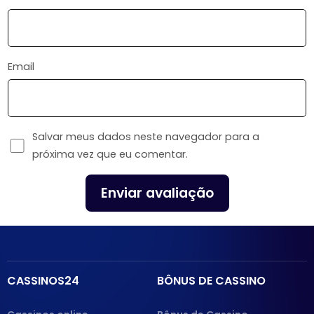
Email
Salvar meus dados neste navegador para a
próxima vez que eu comentar.
Enviar avaliação
CASSINOS24
BÔNUS DE CASSINO