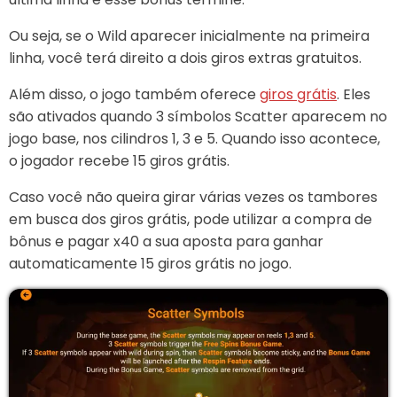
Ou seja, se o Wild aparecer inicialmente na primeira
linha, você terá direito a dois giros extras gratuitos.
Além disso, o jogo também oferece
giros grátis
. Eles
são ativados quando 3 símbolos Scatter aparecem no
jogo base, nos cilindros 1, 3 e 5. Quando isso acontece,
o jogador recebe 15 giros grátis.
Caso você não queira girar várias vezes os tambores
em busca dos giros grátis, pode utilizar a compra de
bônus e pagar x40 a sua aposta para ganhar
automaticamente 15 giros grátis no jogo.