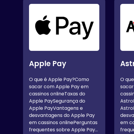
Apple Pay
Ast
O que é Apple Pay?Como
O que
sacar com Apple Pay em
sacar
cassinos onlineTaxas do
cassi
Apple PaySegurança do
Astro
Apple PayVantagens e
Astro
desvantagens do Apple Pay
desva
em cassinos onlinePerguntas
em ca
frequentes sobre Apple Pay...
frequ