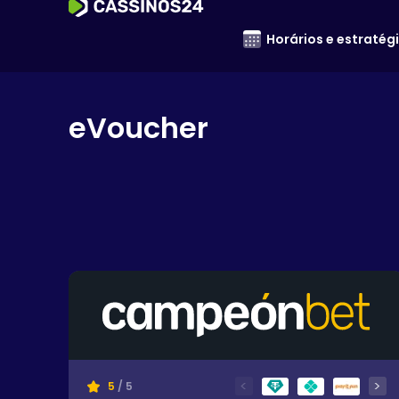
Horários e estratég
eVoucher
<
>
5
/ 5