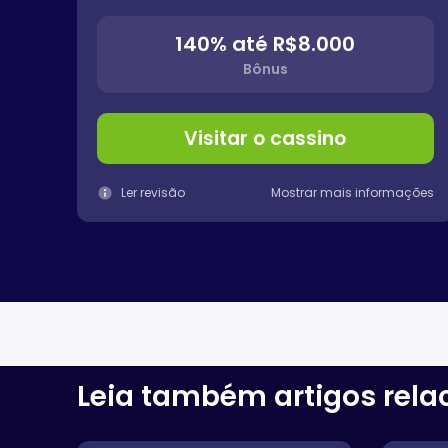
140% até R$8.000
Bônus
Visitar o cassino
Ler revisão
Mostrar mais informações
Leia também artigos rel