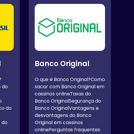
l
Banco Original
?
O que é Banco Original?Como
 do
sacar com Banco Original em
cassinos onlineTaxas do
o
Banco OriginalSegurança do
co do
Banco OriginalVantagens e
desvantagens do Banco
 do
Original em cassinos
onlinePerguntas frequentes