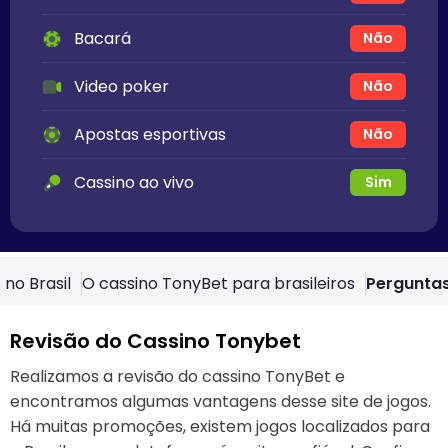
Bacará
Não
Video poker
Não
Apostas esportivas
Não
Cassino ao vivo
Sim
no Brasil
O cassino TonyBet para brasileiros
Perguntas
Revisão do Cassino Tonybet
Realizamos a revisão do cassino TonyBet e
encontramos algumas vantagens desse site de jogos.
Há muitas promoções, existem jogos localizados para