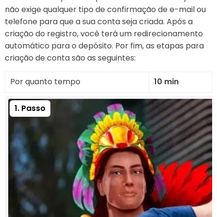
não exige qualquer tipo de confirmação de e-mail ou
telefone para que a sua conta seja criada. Após a
criação do registro, você terá um redirecionamento
automático para o depósito. Por fim, as etapas para
criação de conta são as seguintes:
Por quanto tempo
10 min
1. Passo