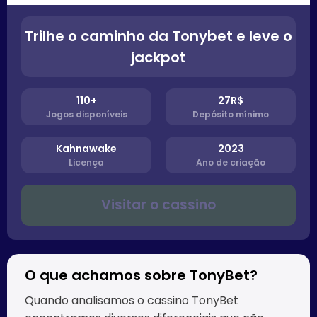
Trilhe o caminho da Tonybet e leve o
jackpot
110+
27R$
Jogos disponíveis
Depósito mínimo
Kahnawake
2023
Licença
Ano de criação
Visitar o cassino
O que achamos sobre TonyBet?
Quando analisamos o cassino TonyBet