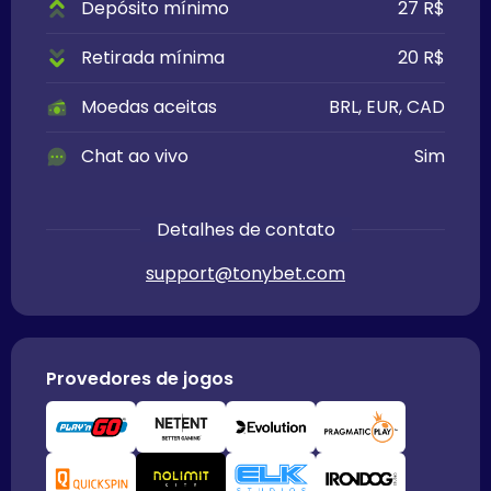
Depósito mínimo
27 R$
Retirada mínima
20 R$
Moedas aceitas
BRL, EUR, CAD
Chat ao vivo
Sim
Detalhes de contato
support@tonybet.com
Provedores de jogos