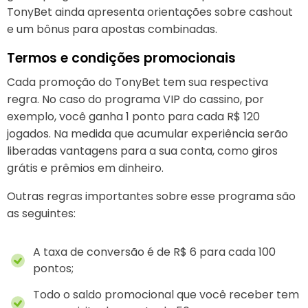
TonyBet ainda apresenta orientações sobre cashout
e um bônus para apostas combinadas.
Termos e condições promocionais
Cada promoção do TonyBet tem sua respectiva
regra. No caso do programa VIP do cassino, por
exemplo, você ganha 1 ponto para cada R$ 120
jogados. Na medida que acumular experiência serão
liberadas vantagens para a sua conta, como giros
grátis e prêmios em dinheiro.
Outras regras importantes sobre esse programa são
as seguintes:
A taxa de conversão é de R$ 6 para cada 100
pontos;
Todo o saldo promocional que você receber tem