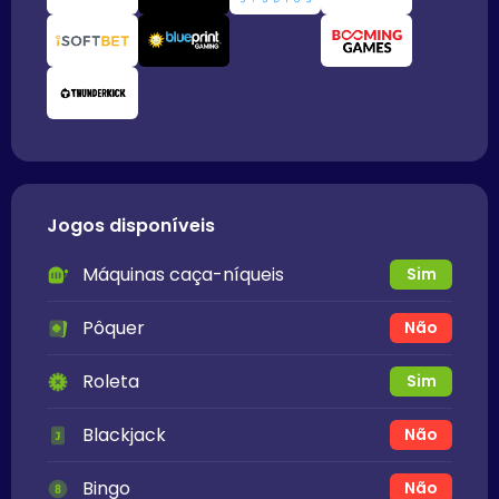
Jogos disponíveis
Máquinas caça-níqueis
Sim
Pôquer
Não
Roleta
Sim
Blackjack
Não
Bingo
Não