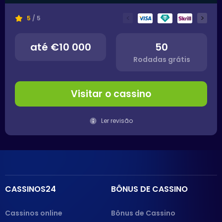
<
>
5
/ 5
até €10 000
50
Rodadas grátis
Visitar o cassino
Ler revisão
CASSINOS24
BÔNUS DE CASSINO
Cassinos online
Bônus de Cassino