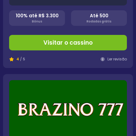
100% até R$ 3.300
Até 500
Bônus
Rodadas grátis
Visitar o cassino
4
/ 5
Ler revisão