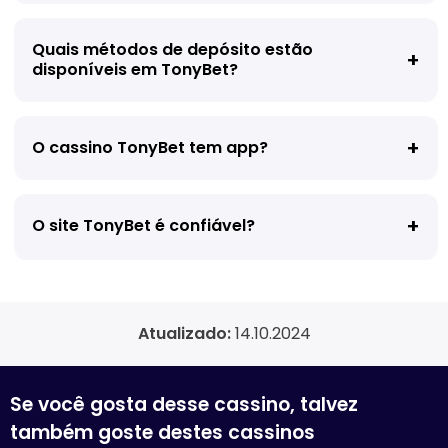
Quais métodos de depósito estão
disponíveis em TonyBet?
O cassino TonyBet tem app?
O site TonyBet é confiável?
Atualizado:
14.10.2024
Se você gosta desse cassino, talvez
também goste destes cassinos