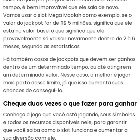
tempo, é bem improvável que ele saia de novo.
Vamos usar o slot Mega Moolah como exemplo, se o
valor do jackpot for de R$ 5 milhões, significa que ele
está no valor base, o que significa que ele
provavelmente só vai sair novamente dentro de 2 à 6
meses, segundo as estatísticas.
Há também casos de jackpots que devem ser ganhos
dentro de um determinado tempo, ou até atingirem
um determinado valor. Nesse caso, o melhor é jogar
mais perto desse limite, já que isso aumenta suas
chances de consegui-lo.
Cheque duas vezes o que fazer para ganhar
Conheça o jogo que você está jogando, seus símbolos
e todos os recursos disponíveis nele, para garantir
que você saiba como o slot funciona e aumentar a
sua diversão com ele.