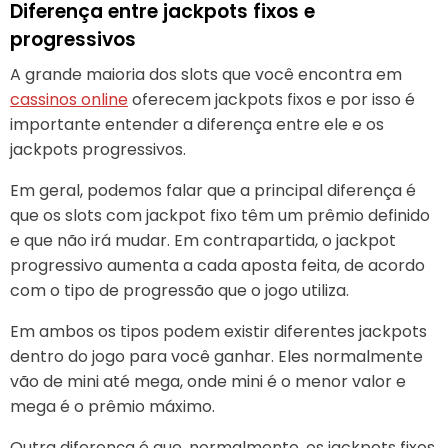
Diferença entre jackpots fixos e
progressivos
A grande maioria dos slots que você encontra em
cassinos online
oferecem jackpots fixos e por isso é
importante entender a diferença entre ele e os
jackpots progressivos.
Em geral, podemos falar que a principal diferença é
que os slots com jackpot fixo têm um prêmio definido
e que não irá mudar. Em contrapartida, o jackpot
progressivo aumenta a cada aposta feita, de acordo
com o tipo de progressão que o jogo utiliza.
Em ambos os tipos podem existir diferentes jackpots
dentro do jogo para você ganhar. Eles normalmente
vão de mini até mega, onde mini é o menor valor e
mega é o prêmio máximo.
Outra diferença é que, normalmente, os jackpots fixos