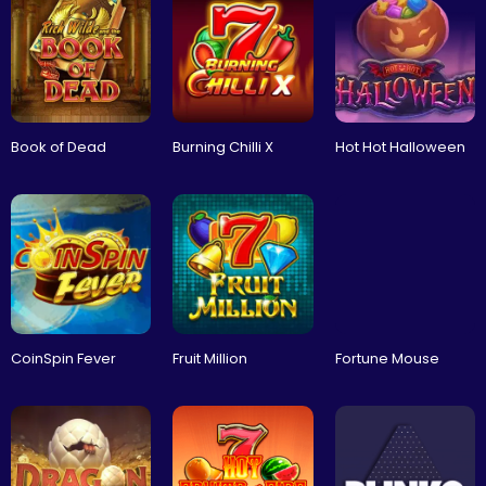
Book of Dead
Burning Chilli X
Hot Hot Halloween
CoinSpin Fever
Fruit Million
Fortune Mouse