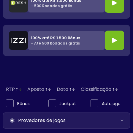
100% até R$ 3.000 Bônus
+ 500 Rodadas grátis
100% até R$ 1.500 Bônus
+ Até 500 Rodadas grátis
RTP
Aposta
Data
Classificação
Bônus
Jackpot
Autojogo
Provedores de jogos