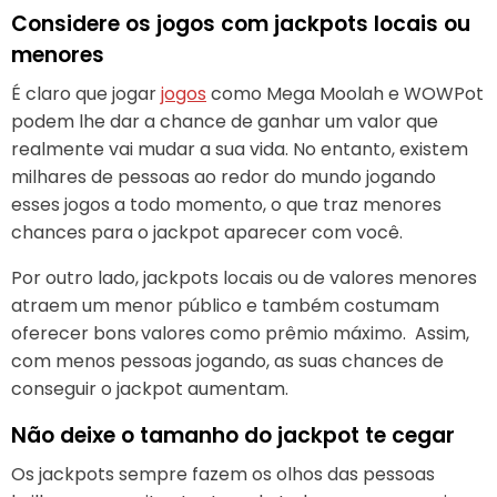
Considere os jogos com jackpots locais ou
menores
É claro que jogar
jogos
como Mega Moolah e WOWPot
podem lhe dar a chance de ganhar um valor que
realmente vai mudar a sua vida. No entanto, existem
milhares de pessoas ao redor do mundo jogando
esses jogos a todo momento, o que traz menores
chances para o jackpot aparecer com você.
Por outro lado, jackpots locais ou de valores menores
atraem um menor público e também costumam
oferecer bons valores como prêmio máximo. Assim,
com menos pessoas jogando, as suas chances de
conseguir o jackpot aumentam.
Não deixe o tamanho do jackpot te cegar
Os jackpots sempre fazem os olhos das pessoas