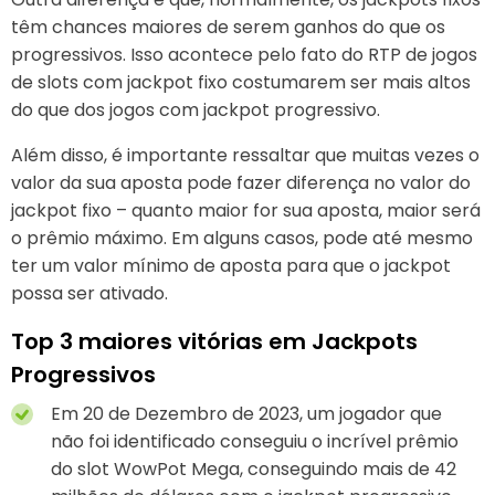
têm chances maiores de serem ganhos do que os
progressivos. Isso acontece pelo fato do RTP de jogos
de slots com jackpot fixo costumarem ser mais altos
do que dos jogos com jackpot progressivo.
Além disso, é importante ressaltar que muitas vezes o
valor da sua aposta pode fazer diferença no valor do
jackpot fixo – quanto maior for sua aposta, maior será
o prêmio máximo. Em alguns casos, pode até mesmo
ter um valor mínimo de aposta para que o jackpot
possa ser ativado.
Top 3 maiores vitórias em Jackpots
Progressivos
Em 20 de Dezembro de 2023, um jogador que
não foi identificado conseguiu o incrível prêmio
do slot WowPot Mega, conseguindo mais de 42