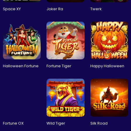
Space XY
Joker Ra
Twerk
Halloween Fortune
Fortune Tiger
Happy Halloween
Fortune OX
Wild Tiger
Silk Road