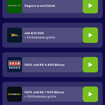
Seguro e confiável
até €10 000
+ 50 Rodadas grátis
100% até R$ 4.800 Bônus
100% até R$ 7.500 Bônus
+ 150 Rodadas grátis