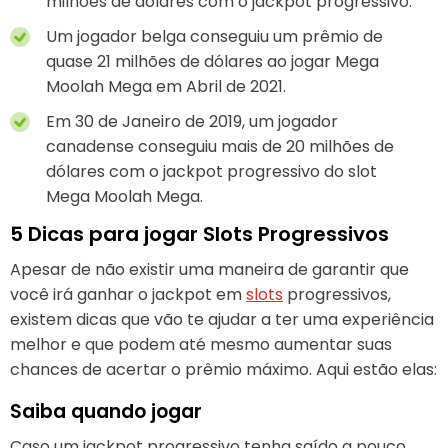
milhões de dólares com o jackpot progressivo.
Um jogador belga conseguiu um prêmio de
quase 21 milhões de dólares ao jogar Mega
Moolah Mega em Abril de 2021.
Em 30 de Janeiro de 2019, um jogador
canadense conseguiu mais de 20 milhões de
dólares com o jackpot progressivo do slot
Mega Moolah Mega.
5 Dicas para jogar Slots Progressivos
Apesar de não existir uma maneira de garantir que
você irá ganhar o jackpot em
slots
progressivos,
existem dicas que vão te ajudar a ter uma experiência
melhor e que podem até mesmo aumentar suas
chances de acertar o prêmio máximo. Aqui estão elas:
Saiba quando jogar
Caso um jackpot progressivo tenha saído a pouco