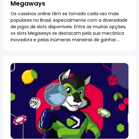
Megaways
Os cassinos online têm se tornado cada vez mais
populares no Brasil, especialmente com a diversidade
de jogos de slots disponíveis. Entre as muitas opções,
os slots Megaways se destacam pela sua mecânica
inovadora e pelas inúmeras maneiras de ganhar.…